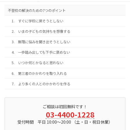
不登校の解決のための7つのポイント
1. すぐに学校に戻そうとしない
2. いまの子どもの気持ちを想像する
3. 無理に悩みを聞き出そうとしない
4. 一歩踏み出しても下手に褒めない
5. いつか何とかなると思わない
6. 第三者のかかわりを取り入れる
7. より多くの人とのかかわりを作る
ご相談は初回無料です！
03-4400-1228
受付時間 平日 10:00～20:00 （土・日・祝日休業）