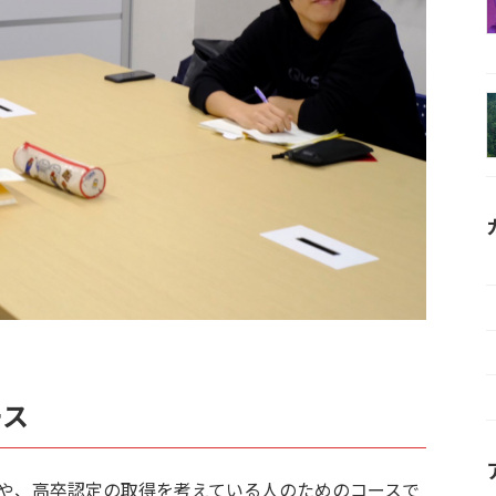
ース
生や、高卒認定の取得を考えている人のためのコースで