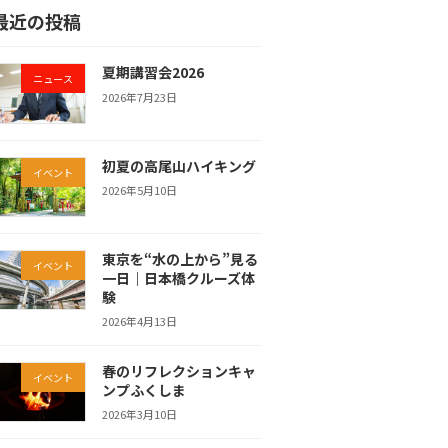
最近の投稿
夏期講習会2026
ニュース
2026年7月23日
初夏の高尾山ハイキング
イベント
2026年5月10日
東京を“水の上から”見る
イベント
一日｜日本橋クルーズ体
験
2026年4月13日
春のリフレクションキャ
イベント
ンプふくしま
2026年3月10日