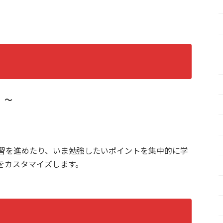
）〜
習を進めたり、いま勉強したいポイントを集中的に学
をカスタマイズします。