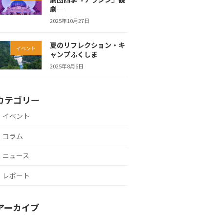
劇―
2025年10月27日
夏のリフレクション・キ
イベント
ャンプふくしま
2025年8月6日
カテゴリー
イベント
コラム
ニュース
レポート
アーカイブ