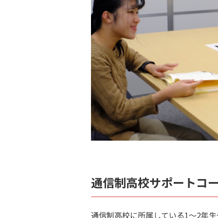
通信制高校サポートコ
通信制高校に所属している1〜2年