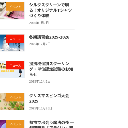
シルクスクリーンで刷
イベント
る！オリジナルTシャツ
づくり体験
2026年1月7日
冬期講習会2025-2026
ニュース
2025年12月2日
提携校個別スクーリン
ニュース
グ・単位認定試験のお知
らせ
2025年12月1日
クリスマスビンゴ大会
イベント
2025
2025年11月26日
都市で出会う魔法の夜 ―
イベント
劇団四季『アラジン』観