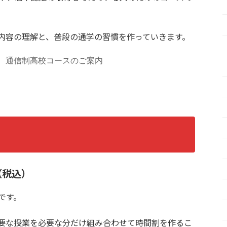
内容の理解と、普段の通学の習慣を作っていきます。
　
通信制高校コースのご案内
（税込）
です。
要な授業を必要な分だけ組み合わせて時間割を作るこ