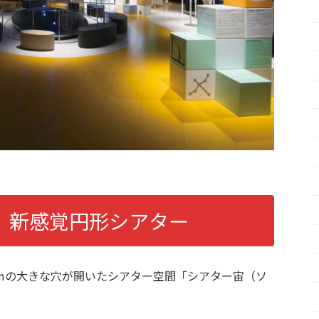
 新感覚円形シアター
1mの大きな穴が開いたシアター空間「シアター宙（ソ