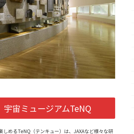
宇宙ミュージアムTeNQ
めるTeNQ（テンキュー）は、​​JAXAなど様々な研