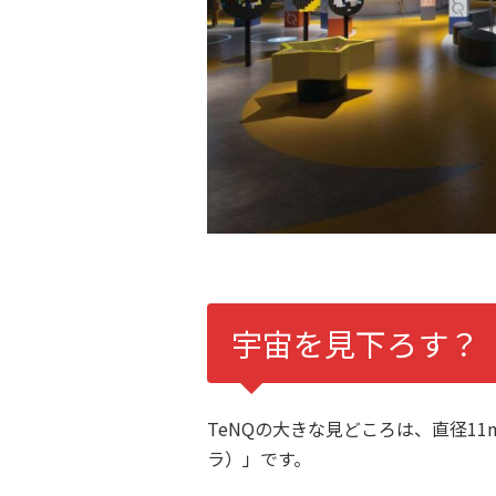
宇宙を見下ろす？
TeNQの大きな見どころは、直径1
ラ）」です。