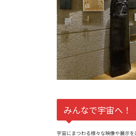
みんなで宇宙へ！ 
宇宙にまつわる様々な映像や展示を楽し