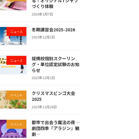
る！オリジナルTシャツ
づくり体験
2026年1月7日
冬期講習会2025-2026
ニュース
2025年12月2日
提携校個別スクーリン
ニュース
グ・単位認定試験のお知
らせ
2025年12月1日
クリスマスビンゴ大会
イベント
2025
2025年11月26日
都市で出会う魔法の夜 ―
イベント
劇団四季『アラジン』観
劇―