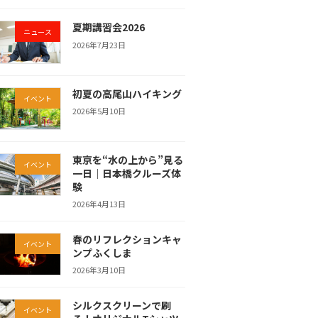
夏期講習会2026
ニュース
2026年7月23日
初夏の高尾山ハイキング
イベント
2026年5月10日
東京を“水の上から”見る
イベント
一日｜日本橋クルーズ体
験
2026年4月13日
春のリフレクションキャ
イベント
ンプふくしま
2026年3月10日
シルクスクリーンで刷
イベント